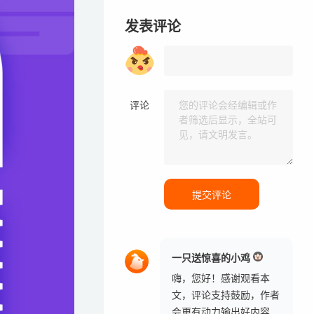
发表评论
评论
提交评论
一只送惊喜的小鸡
嗨，您好！感谢观看本
文，评论支持鼓励，作者
会更有动力输出好内容