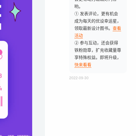
哟。
① 发表评论，更有机会
成为每天的优设幸运星，
领取最新设计图书。
查看
活动
② 参与互动，还会获得
铁粉勋章，扩充收藏量尊
享特殊权益。即将升级，
快来看看
2022-09-30