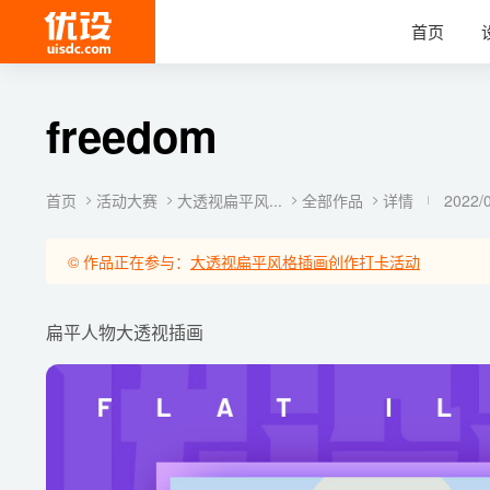
首页
freedom
首页
活动大赛
大透视扁平风...
全部作品
详情
2022/
© 作品正在参与：
大透视扁平风格插画创作打卡活动
扁平人物大透视插画