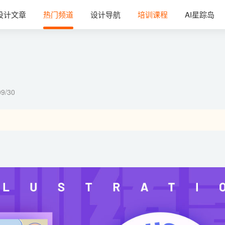
设计文章
热门频道
设计导航
培训课程
AI星踪岛
09/30