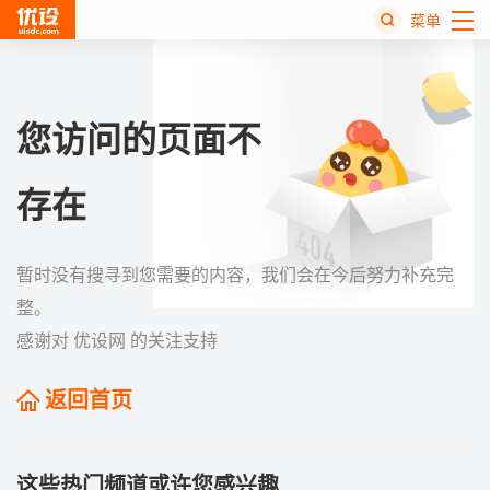
菜单
热
搜
榜
您访问的页面不
存在
暂时没有搜寻到您需要的内容，我们会在今后努力补充完
整。
感谢对 优设网 的关注支持
返回首页
这些热门频道或许您感兴趣