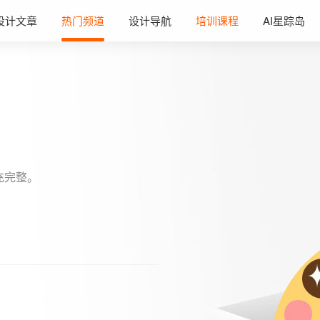
设计文章
热门频道
设计导航
培训课程
AI星踪岛
充完整。