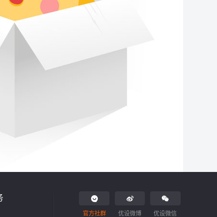
务
官方社群
优设微博
优设微信