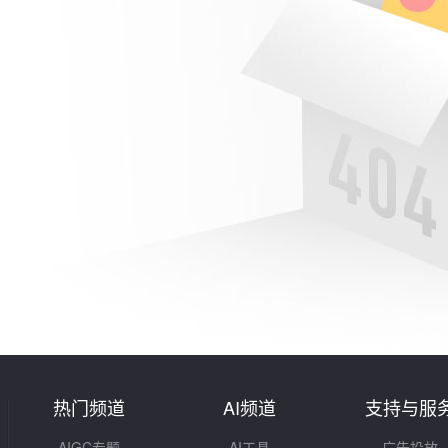
热门频道
AI频道
支持与服
AIGC专题
AI工具
广告投放