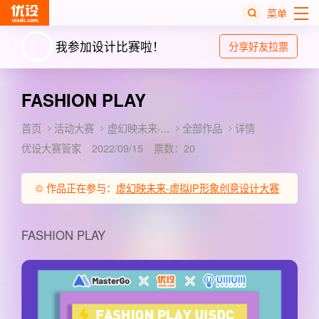
菜单
我参加设计比赛啦！
分享好友拉票
热
搜
榜
FASHION PLAY
首页
活动大赛
虚幻映未来-...
全部作品
详情
优设大赛管家
2022/09/15
票数：20
© 作品正在参与：
虚幻映未来-虚拟IP形象创意设计大赛
FASHION PLAY