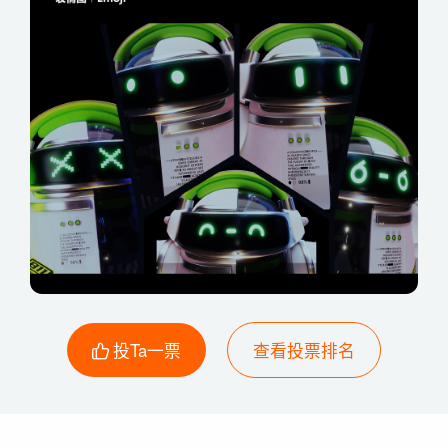
投Ta一票
查看投票排名