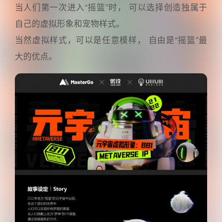
当人们第一次进入“摇篮”时， 可以选择创造独属于
自己的虚拟形象和宠物样式。
当然虚拟样式，可以是任意模样， 自由是“摇篮”最
大的优点。