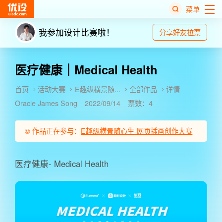
菜单
我参加设计比赛啦！
分享好友拉票
热
搜
榜
医疗健康｜Medical Health
首页
活动大赛
E趣纵横景随...
全部作品
详情
Oracle James Song
2022/09/14
票数：4
© 作品正在参与：
E趣纵横景随心生-网页插画创作大赛
医疗健康- Medical Health